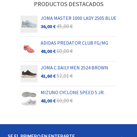
PRODUCTOS DESTACADOS
JOMA MASTER 1000 LADY 2505 BLUE
45,00 €
36,00 €
ADIDAS PREDATOR CLUB FG/MG
60,00 €
48,00 €
JOMA C.DAILY MEN 2524 BROWN
52,01 €
41,60 €
MIZUNO CYCLONE SPEED 5 JR.
60,00 €
48,00 €
SE EL PRIMERO EN ENTERARTE