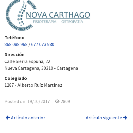
Teléfono
868 088 968
/
677 073 980
Dirección
Calle Sierra Espuña, 22
Nueva Cartagena, 30310 - Cartagena
Colegiado
1287 - Alberto Ruíz Martínez
Posted on
19/10/2017
2809
Artículo anterior
Artículo siguiente