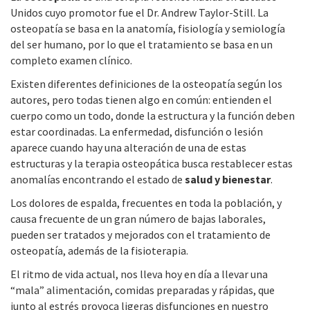
Unidos cuyo promotor fue el Dr. Andrew Taylor-Still. La
osteopatía se basa en la anatomía, fisiología y semiología
del ser humano, por lo que el tratamiento se basa en un
completo examen clínico.
Existen diferentes definiciones de la osteopatía según los
autores, pero todas tienen algo en común: entienden el
cuerpo como un todo, donde la estructura y la función deben
estar coordinadas. La enfermedad, disfunción o lesión
aparece cuando hay una alteración de una de estas
estructuras y la terapia osteopática busca restablecer estas
anomalías encontrando el estado de
salud y bienestar
.
Los dolores de espalda, frecuentes en toda la población, y
causa frecuente de un gran número de bajas laborales,
pueden ser tratados y mejorados con el tratamiento de
osteopatía, además de la fisioterapia.
El ritmo de vida actual, nos lleva hoy en día a llevar una
“mala” alimentación, comidas preparadas y rápidas, que
junto al estrés provoca ligeras disfunciones en nuestro