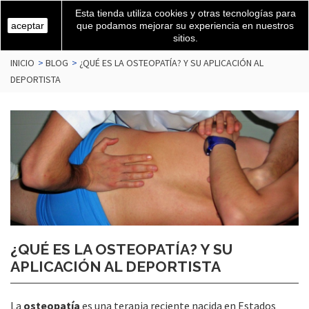
Esta tienda utiliza cookies y otras tecnologías para
aceptar
que podamos mejorar su experiencia en nuestros
sitios.
INICIO
>
BLOG
>
¿QUÉ ES LA OSTEOPATÍA? Y SU APLICACIÓN AL
DEPORTISTA
¿QUÉ ES LA OSTEOPATÍA? Y SU
APLICACIÓN AL DEPORTISTA
La
osteopatía
es una terapia reciente nacida en Estados