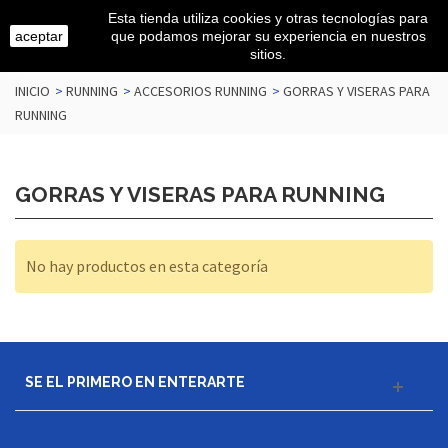
Esta tienda utiliza cookies y otras tecnologías para
aceptar
que podamos mejorar su experiencia en nuestros
sitios.
INICIO
>
RUNNING
>
ACCESORIOS RUNNING
>
GORRAS Y VISERAS PARA
RUNNING
GORRAS Y VISERAS PARA RUNNING
No hay productos en esta categoría
SE EL PRIMERO EN ENTERARTE