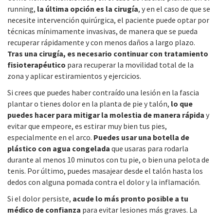
running,
la última opción es la cirugía
, y en el caso de que se
necesite intervención quirúrgica, el paciente puede optar por
técnicas mínimamente invasivas, de manera que se pueda
recuperar rápidamente y con menos daños a largo plazo.
Tras una cirugía, es necesario continuar con tratamiento
fisioterapéutico
para recuperar la movilidad total de la
zona y aplicar estiramientos y ejercicios.
Si crees que puedes haber contraído una lesión en la fascia
plantar o tienes dolor en la planta de pie y talón,
lo que
puedes hacer para mitigar la molestia de manera rápida
y
evitar que empeore, es estirar muy bien tus pies,
especialmente en el arco.
Puedes usar una botella de
plástico con agua congelada
que usaras para rodarla
durante al menos 10 minutos con tu pie, o bien una pelota de
tenis. Por último, puedes masajear desde el talón hasta los
dedos con alguna pomada contra el dolor y la inflamación.
Si el dolor persiste,
acude lo más pronto posible a tu
médico de confianza
para evitar lesiones más graves. La