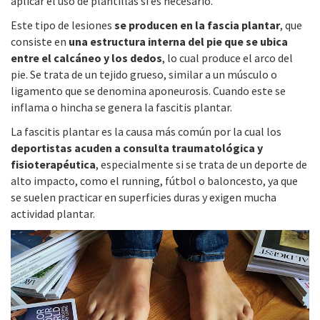
aplicar el uso de plantillas si es necesario.
Este tipo de lesiones
se producen en la fascia plantar
, que
consiste en
una estructura interna del pie que se ubica
entre el calcáneo y los dedos
, lo cual produce el arco del
pie. Se trata de un tejido grueso, similar a un músculo o
ligamento que se denomina aponeurosis. Cuando este se
inflama o hincha se genera la fascitis plantar.
La fascitis plantar es la causa más común por la cual los
deportistas acuden a consulta traumatológica y
fisioterapéutica
, especialmente si se trata de un deporte de
alto impacto, como el running, fútbol o baloncesto, ya que
se suelen practicar en superficies duras y exigen mucha
actividad plantar.