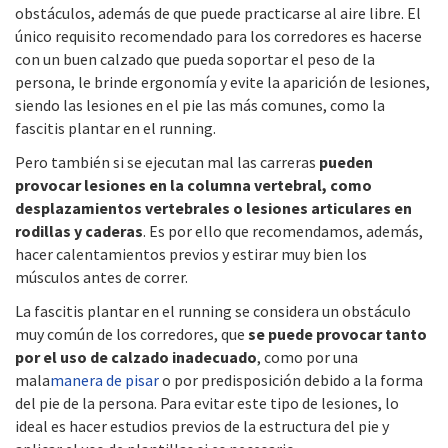
obstáculos, además de que puede practicarse al aire libre. El
único requisito recomendado para los corredores es hacerse
con un buen calzado que pueda soportar el peso de la
persona, le brinde ergonomía y evite la aparición de lesiones,
siendo las lesiones en el pie las más comunes, como la
fascitis plantar en el running.
Pero también si se ejecutan mal las carreras
pueden
provocar lesiones en la columna vertebral, como
desplazamientos vertebrales o lesiones articulares en
rodillas y caderas
. Es por ello que recomendamos, además,
hacer calentamientos previos y estirar muy bien los
músculos antes de correr.
La fascitis plantar en el running se considera un obstáculo
muy común de los corredores, que
se puede provocar tanto
por el uso de calzado inadecuado
, como por una
mala
manera de pisar
o por predisposición debido a la forma
del pie de la persona. Para evitar este tipo de lesiones, lo
ideal es hacer estudios previos de la estructura del pie y