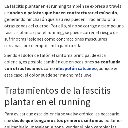
La fascitis plantar en el running también se expresa a través
de
nodos o pelotas que hacen contracturar el músculo
,
generando hinchazón que a su vez pueden irradiar dolor a
otras zonas del cuerpo. Por ello, si no se corrige a tiempo una
fascitis plantar por el running, se puede correr el riesgo de
sufrir otras lesiones como contracciones musculares
cercanas, por ejemplo, en la pantorrilla.
Siendo el dolor de talón el síntoma principal de esta
dolencia, es posible también que en ocasiones
se confunda
con otras lesiones
como
el
espolón calcáneo
, aunque en
este caso, el dolor puede ser mucho más leve.
Tratamientos de la fascitis
plantar en el running
Para evitar que esta dolencia se vuelva crónica, es necesario
que
desde que tengamos los primeros síntomas
podamos
aplicar hielo, masajear la zona, vendar el pie y cambiar las