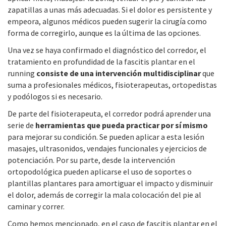
zapatillas a unas más adecuadas. Si el dolor es persistente y
empeora, algunos médicos pueden sugerir la cirugía como
forma de corregirlo, aunque es la última de las opciones.
Una vez se haya confirmado el diagnóstico del corredor, el
tratamiento en profundidad de la fascitis plantar en el
running
consiste de una intervención multidisciplinar
que
suma a profesionales médicos, fisioterapeutas, ortopedistas
y podólogos si es necesario.
De parte del fisioterapeuta, el corredor podrá aprender una
serie de
herramientas que pueda practicar por sí mismo
para mejorar su condición. Se pueden aplicar a esta lesión
masajes, ultrasonidos, vendajes funcionales y ejercicios de
potenciación. Por su parte, desde la intervención
ortopodológica pueden aplicarse el uso de soportes o
plantillas plantares para amortiguar el impacto y disminuir
el dolor, además de corregir la mala colocación del pie al
caminar y correr.
Como hemos mencionado, en el caso de fascitis plantar en el