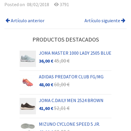
Posted on
08/02/2018
3791
Artículo anterior
Artículo siguiente
PRODUCTOS DESTACADOS
JOMA MASTER 1000 LADY 2505 BLUE
45,00 €
36,00 €
ADIDAS PREDATOR CLUB FG/MG
60,00 €
48,00 €
JOMA C.DAILY MEN 2524 BROWN
52,01 €
41,60 €
MIZUNO CYCLONE SPEED 5 JR.