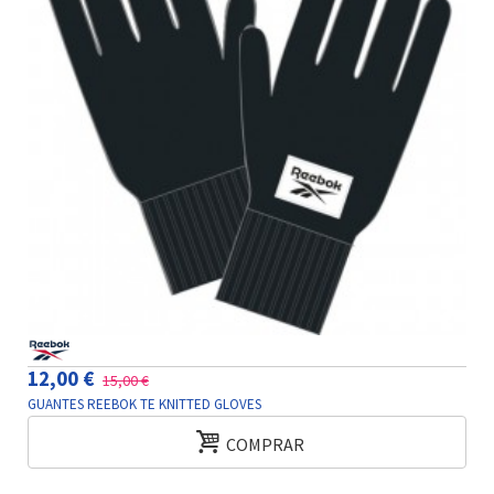
12,00 €
15,00 €
GUANTES REEBOK TE KNITTED GLOVES
COMPRAR