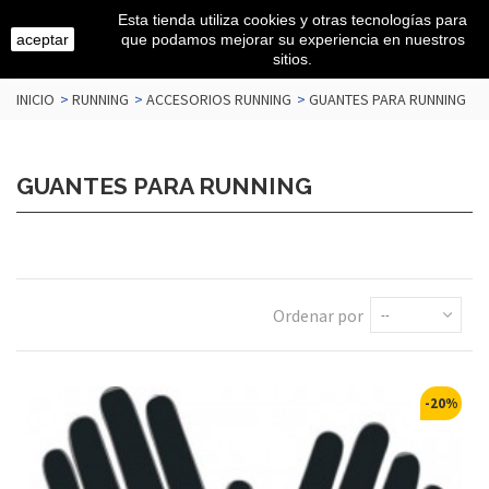
Esta tienda utiliza cookies y otras tecnologías para
aceptar
que podamos mejorar su experiencia en nuestros
sitios.
INICIO
>
RUNNING
>
ACCESORIOS RUNNING
>
GUANTES PARA RUNNING
GUANTES PARA RUNNING
Ordenar por
--
-20%