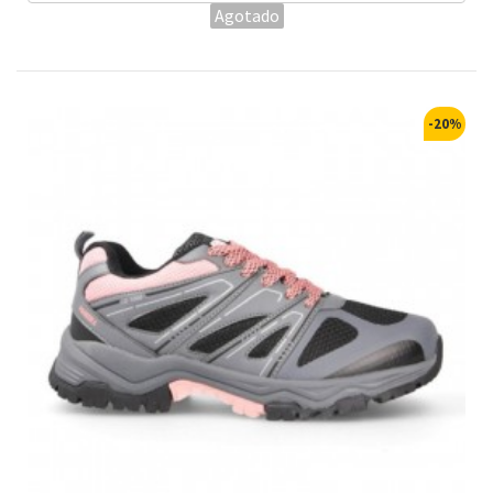
Agotado
-20%