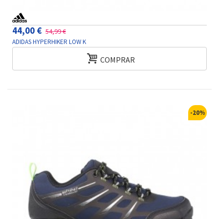
44,00 €
54,99 €
ADIDAS HYPERHIKER LOW K
COMPRAR
-20%