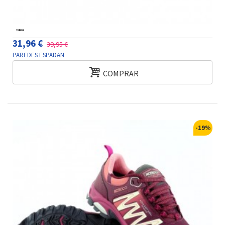
31,96 €
39,95 €
PAREDES ESPADAN
COMPRAR
-19%