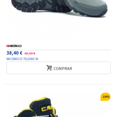
38,40 €
48,00 €
NICOBOCO TELENO W
COMPRAR
-19%