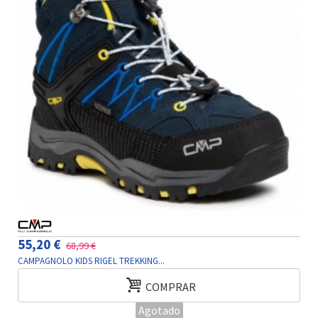
55,20 €
68,99 €
CAMPAGNOLO KIDS RIGEL TREKKING...
COMPRAR
Agotado