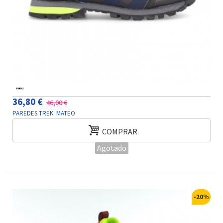
36,80 €
46,00 €
PAREDES TREK. MATEO
COMPRAR
Agotado
-20%