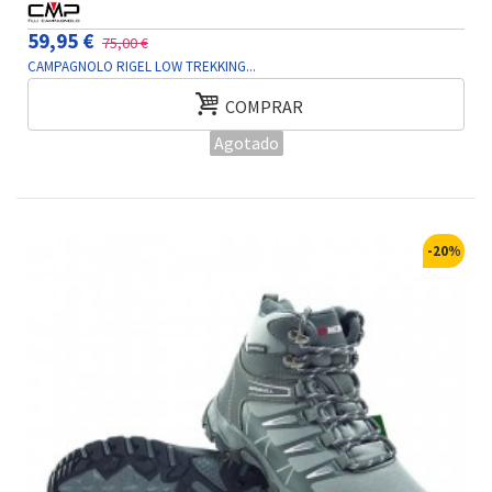
59,95 €
75,00 €
CAMPAGNOLO RIGEL LOW TREKKING...
COMPRAR
Agotado
-20%