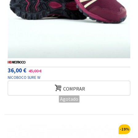
36,00 €
45,00 €
NICOBOCO SURE W
COMPRAR
Agotado
-19%