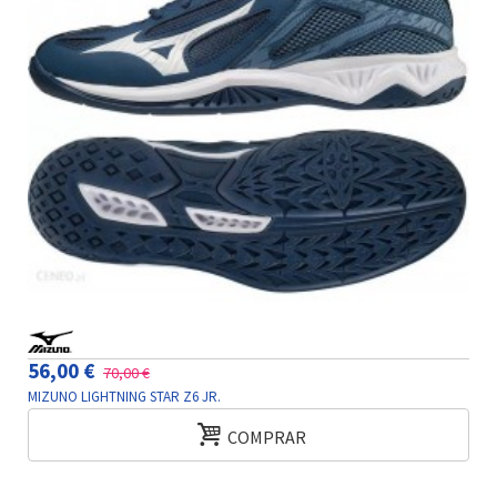
56,00 €
70,00 €
MIZUNO LIGHTNING STAR Z6 JR.
COMPRAR