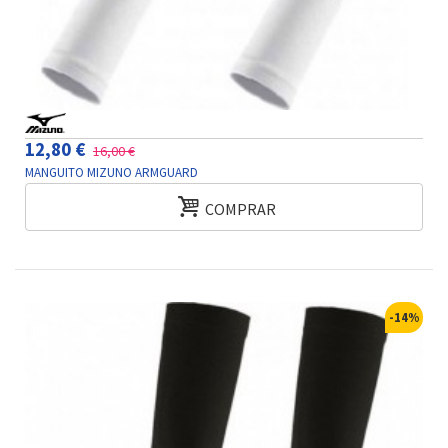
12,80 €
16,00 €
MANGUITO MIZUNO ARMGUARD
COMPRAR
-14%