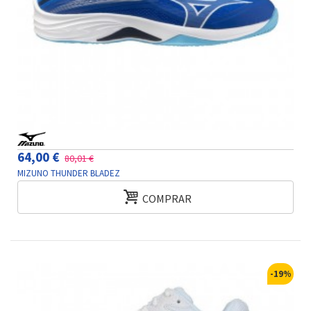
64,00 €
80,01 €
MIZUNO THUNDER BLADEZ
COMPRAR
-19%