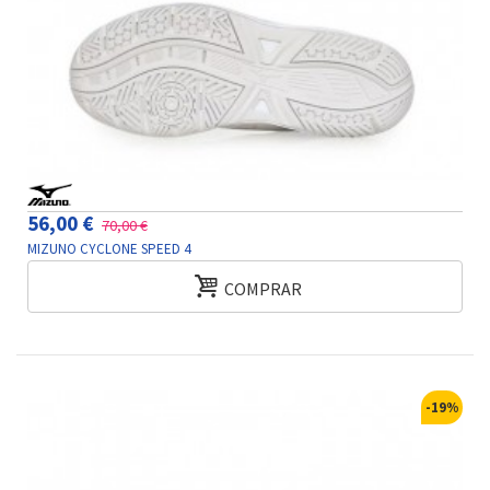
56,00 €
70,00 €
MIZUNO CYCLONE SPEED 4
COMPRAR
-19%