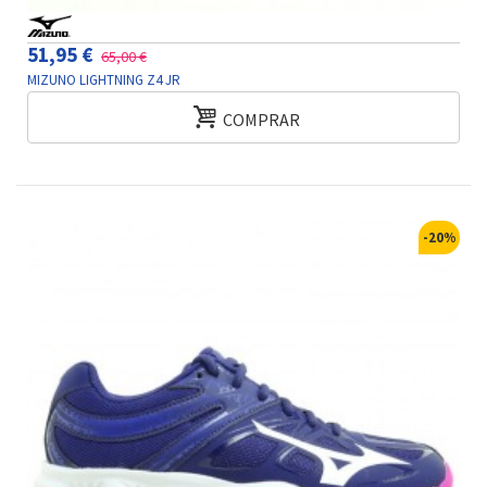
51,95 €
65,00 €
MIZUNO LIGHTNING Z4 JR
COMPRAR
-20%