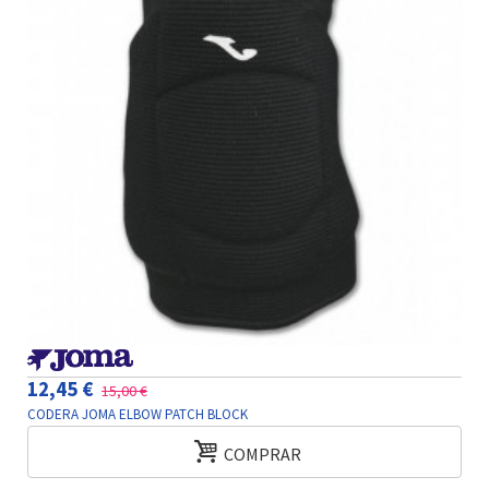
12,45 €
15,00 €
CODERA JOMA ELBOW PATCH BLOCK
COMPRAR