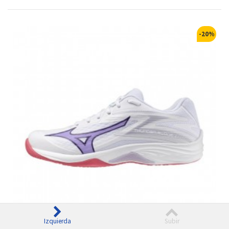
-20%
Izquierda
Subir