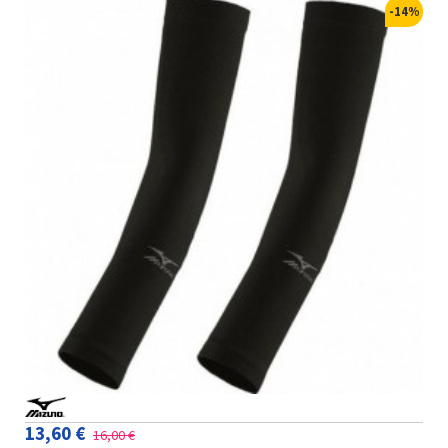
-14%
13,60 €
16,00 €