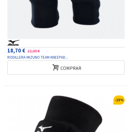
18,70 €
22,00 €
RODILLERA MIZUNO TEAM KNEEPAD...
COMPRAR
-15%