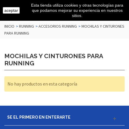
Esta tienda utiliza cookies y otras tecnologías para
aceptar
que podamos mejorar su experiencia en nuestros
sitios.
INICIO
>
RUNNING
>
ACCESORIOS RUNNING
>
MOCHILAS Y CINTURONES
PARA RUNNING
MOCHILAS Y CINTURONES PARA
RUNNING
No hay productos en esta categoría
SE EL PRIMERO EN ENTERARTE