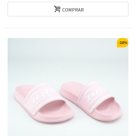
COMPRAR
-20%