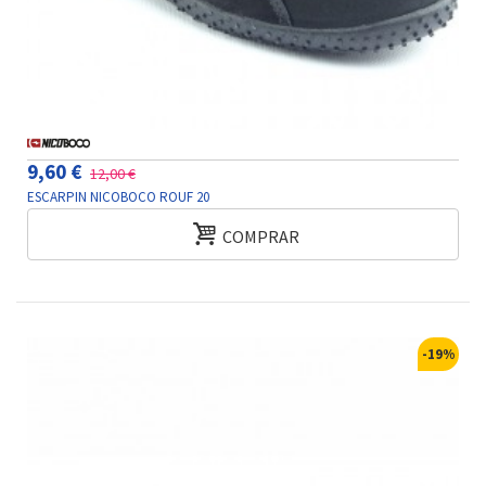
9,60 €
12,00 €
ESCARPIN NICOBOCO ROUF 20
COMPRAR
-19%