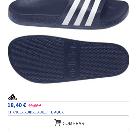
18,40 €
23,00 €
CHANCLA ADIDAS ADILETTE AQUA
COMPRAR