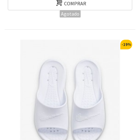
COMPRAR
Agotado
-19%