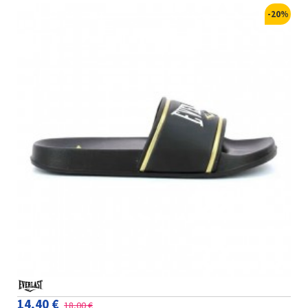
-20%
14,40 €
18,00 €