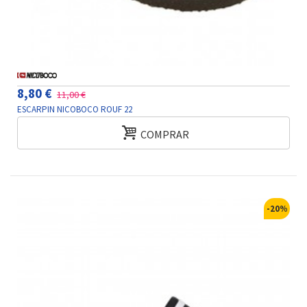
8,80 €
11,00 €
ESCARPIN NICOBOCO ROUF 22
COMPRAR
-20%