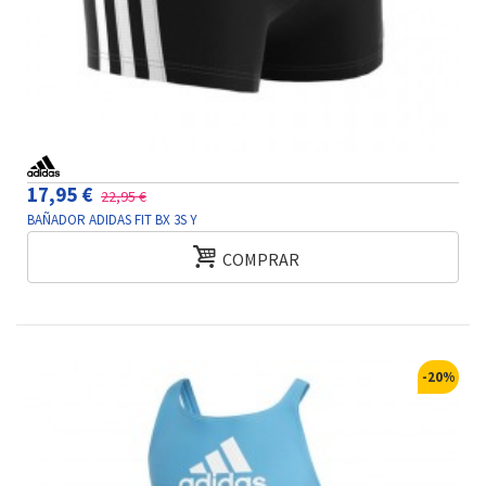
17,95 €
22,95 €
BAÑADOR ADIDAS FIT BX 3S Y
COMPRAR
-20%