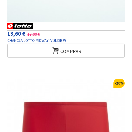
13,60 €
17,00 €
CHANCLA LOTTO MIDWAY IV SLIDE W
COMPRAR
-20%