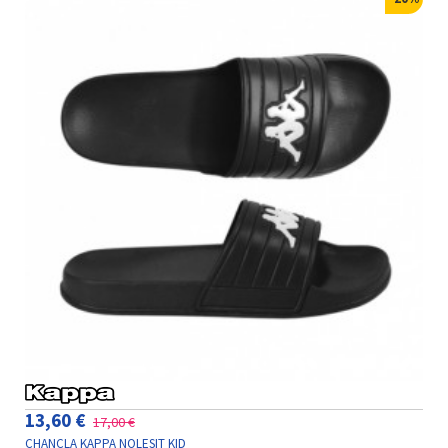
13,60 €
17,00 €
CHANCLA KAPPA NOLESIT KID