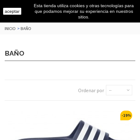
Esta tienda utiliza cookies y otras tecnologías para
aceptar
que podamos mejorar su experiencia en nuestros
sitios.
INICIO
>
BAÑO
BAÑO
Ordenar por
--
-19%