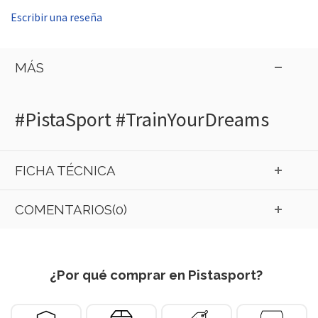
Escribir una reseña
MÁS
#PistaSport #TrainYourDreams
FICHA TÉCNICA
COMENTARIOS(0)
¿Por qué comprar en Pistasport?