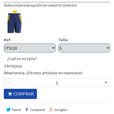
Selecciona una opción en nuestro selector
Ref
Talla
¿Cuál es mi talla?
3
Artículos
Advertencia: ¡Últimos artículos en inventario!
-
+
COMPRAR
Tweet
Compartir
Google+