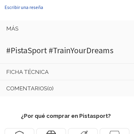
Escribir una reseña
MÁS
#PistaSport #TrainYourDreams
FICHA TÉCNICA
COMENTARIOS(0)
¿Por qué comprar en Pistasport?