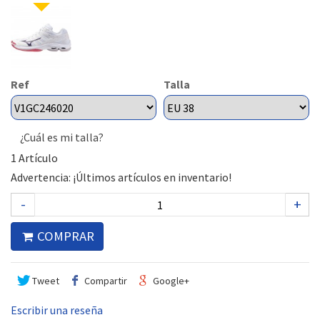
Ref
Talla
¿Cuál es mi talla?
1
Artículo
Advertencia: ¡Últimos artículos en inventario!
-
+
COMPRAR
Tweet
Compartir
Google+
Escribir una reseña