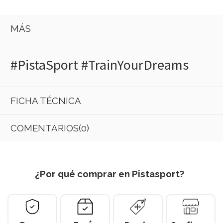
MÁS
#PistaSport #TrainYourDreams
FICHA TÉCNICA
COMENTARIOS(0)
¿Por qué comprar en Pistasport?