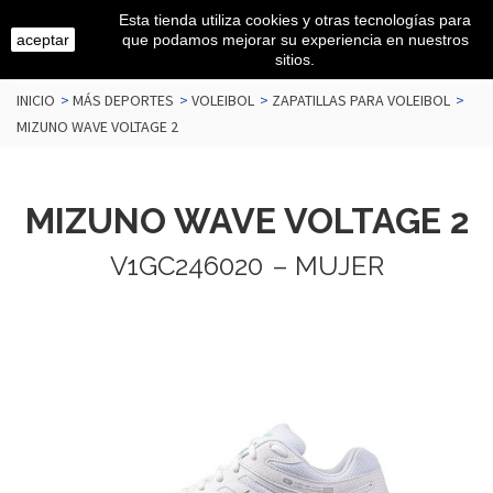
Esta tienda utiliza cookies y otras tecnologías para
aceptar
que podamos mejorar su experiencia en nuestros
sitios.
INICIO
>
MÁS DEPORTES
>
VOLEIBOL
>
ZAPATILLAS PARA VOLEIBOL
>
MIZUNO WAVE VOLTAGE 2
MIZUNO WAVE VOLTAGE 2
V1GC246020
– MUJER