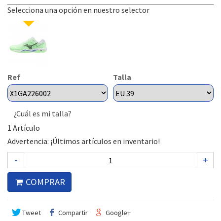
Selecciona una opción en nuestro selector
Ref
Talla
¿Cuál es mi talla?
1
Artículo
Advertencia: ¡Últimos artículos en inventario!
-
+
COMPRAR
Tweet
Compartir
Google+