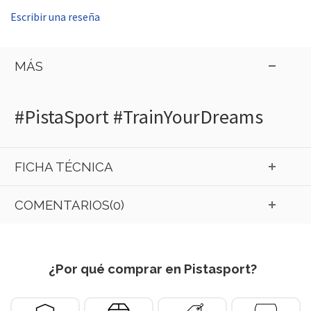
Escribir una reseña
MÁS
#PistaSport #TrainYourDreams
FICHA TÉCNICA
COMENTARIOS(0)
¿Por qué comprar en Pistasport?