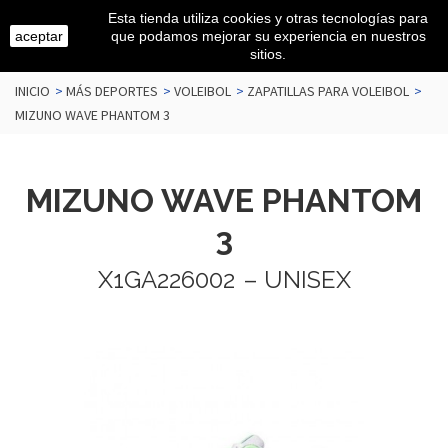
Esta tienda utiliza cookies y otras tecnologías para
aceptar
que podamos mejorar su experiencia en nuestros
sitios.
INICIO
>
MÁS DEPORTES
>
VOLEIBOL
>
ZAPATILLAS PARA VOLEIBOL
>
MIZUNO WAVE PHANTOM 3
MIZUNO WAVE PHANTOM
3
X1GA226002
– UNISEX