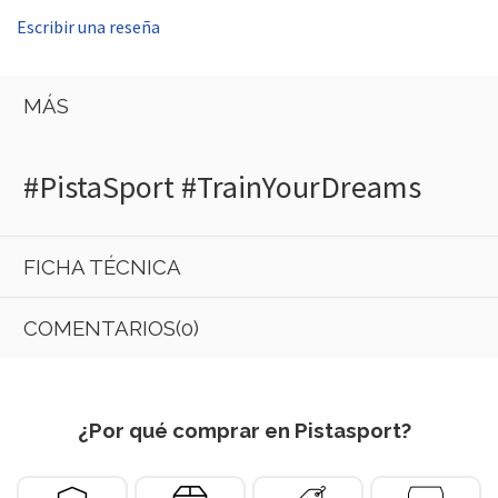
Escribir una reseña
MÁS
#PistaSport #TrainYourDreams
FICHA TÉCNICA
COMENTARIOS(0)
¿Por qué comprar en Pistasport?