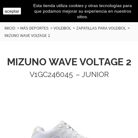
Esta tienda utiliza cookies y otras tecnologías para
aceptar
que podamos mejorar su experiencia en nuestros
sitios.
INICIO
>
MÁS DEPORTES
>
VOLEIBOL
>
ZAPATILLAS PARA VOLEIBOL
>
MIZUNO WAVE VOLTAGE 2
MIZUNO WAVE VOLTAGE 2
V1GC246045
– JUNIOR