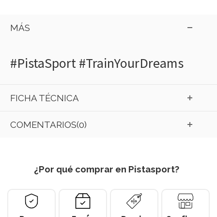
MÁS
#PistaSport #TrainYourDreams
FICHA TÉCNICA
COMENTARIOS(0)
¿Por qué comprar en Pistasport?