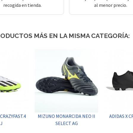
recogida en tienda.
al menor precio.
RODUCTOS MÁS EN LA MISMA CATEGORÍA:
 CRAZYFAST.4
MIZUNO MONARCIDA NEO II
ADIDAS X C
 J
SELECT AG