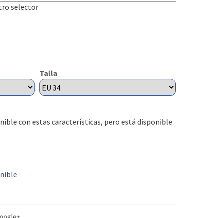
tro selector
Talla
nible con estas características, pero está disponible
nible
oogle+