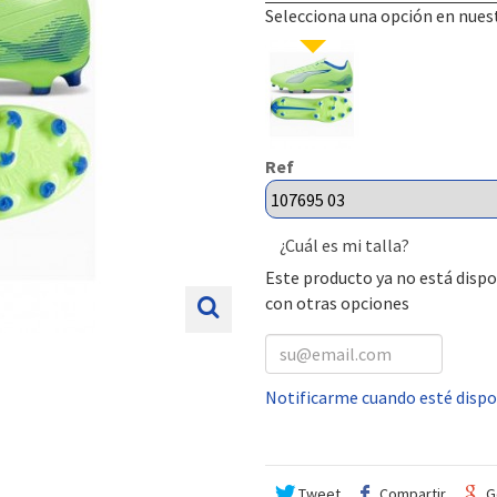
Selecciona una opción en nues
Ref
¿Cuál es mi talla?
Este producto ya no está dispo
con otras opciones
Notificarme cuando esté dispo
Tweet
Compartir
G