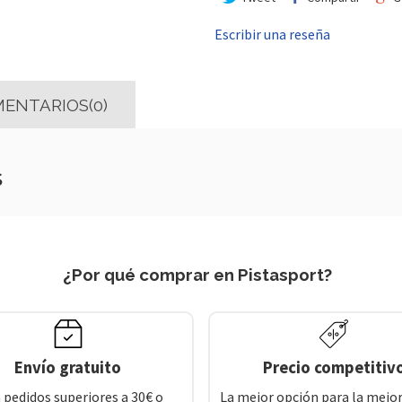
Escribir una reseña
ENTARIOS(0)
s
¿Por qué comprar en Pistasport?
Envío gratuito
Precio competitiv
 pedidos superiores a 30€ o
La mejor opción para la mejor