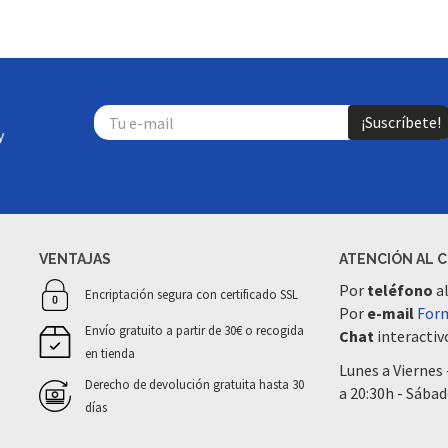
¡Suscríbete!
y
VENTAJAS
ATENCIÓN AL 
Por
teléfono
a
Encriptación segura con certificado SSL
Por
e-mail
Form
Envío gratuito a partir de 30€ o recogida
Chat
interactivo
en tienda
Lunes a Viernes 
Derecho de devolución gratuita hasta 30
a 20:30h - Sábad
días