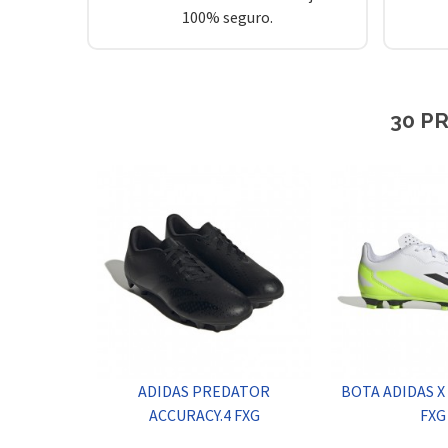
100% seguro.
30 P
ADIDAS PREDATOR
BOTA ADIDAS X
ACCURACY.4 FXG
FXG