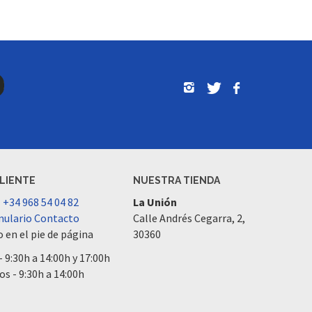
CLIENTE
NUESTRA TIENDA
l
+34 968 54 04 82
La Unión
ulario Contacto
Calle Andrés Cegarra, 2,
 en el pie de página
30360
- 9:30h a 14:00h y 17:00h
os - 9:30h a 14:00h