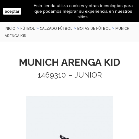
Esta tienda utiliza cookies y otras tecnologías para
aceptar
que podamos mejorar su experiencia en nuestros
sitios.
INICIO
>
FÚTBOL
>
CALZADO FÚTBOL
>
BOTAS DE FÚTBOL
>
MUNICH
ARENGA KID
MUNICH ARENGA KID
1469310
– JUNIOR