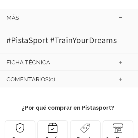
MÁS
#PistaSport #TrainYourDreams
FICHA TÉCNICA
COMENTARIOS(0)
¿Por qué comprar en Pistasport?