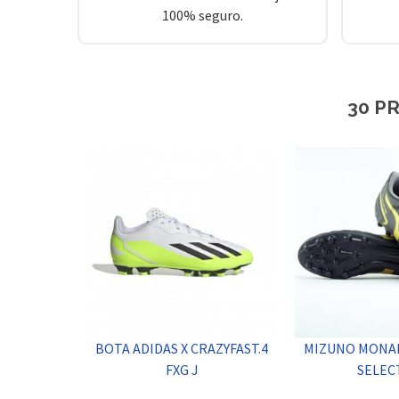
100% seguro.
30 P
BOTA ADIDAS X CRAZYFAST.4
MIZUNO MONAR
FXG J
SELEC