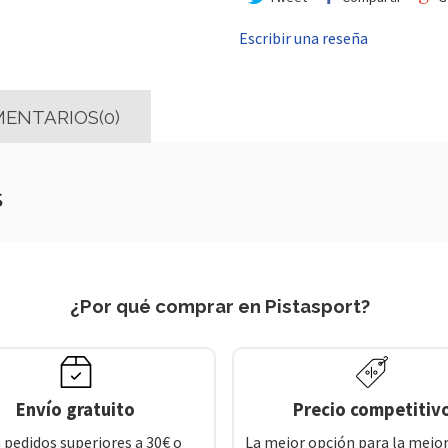
Escribir una reseña
ENTARIOS(0)
s
¿Por qué comprar en Pistasport?
Envío gratuito
Precio competitiv
 pedidos superiores a 30€ o
La mejor opción para la mejor