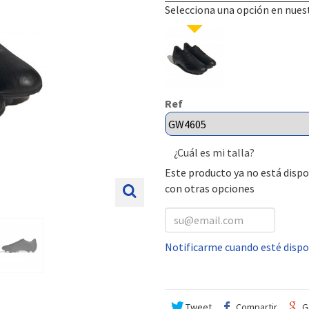
Selecciona una opción en nues
Ref
¿Cuál es mi talla?
Este producto ya no está dispo
con otras opciones
Notificarme cuando esté dispo
Tweet
Compartir
G