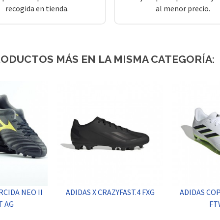
recogida en tienda.
al menor precio.
RODUCTOS MÁS EN LA MISMA CATEGORÍA:
CIDA NEO II
ADIDAS X CRAZYFAST.4 FXG
ADIDAS COP
T AG
FT