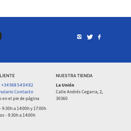
CLIENTE
NUESTRA TIENDA
l
+34 968 54 04 82
La Unión
ulario Contacto
Calle Andrés Cegarra, 2,
 en el pie de página
30360
- 9:30h a 14:00h y 17:00h
os - 9:30h a 14:00h