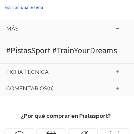
Escribir una reseña
MÁS
#PistasSport #TrainYourDreams
FICHA TÉCNICA
COMENTARIOS(0)
¿Por qué comprar en Pistasport?