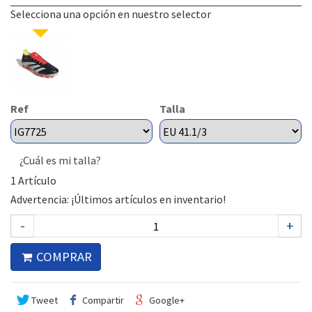
Selecciona una opción en nuestro selector
Ref
Talla
¿Cuál es mi talla?
1
Artículo
Advertencia: ¡Últimos artículos en inventario!
-
+
COMPRAR
Tweet
Compartir
Google+