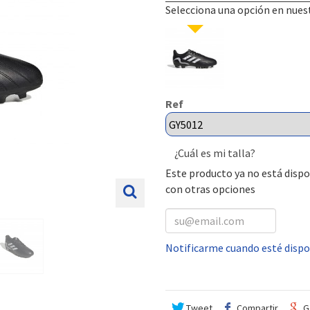
Selecciona una opción en nues
Ref
¿Cuál es mi talla?
Este producto ya no está dispo
con otras opciones
Notificarme cuando esté dispo
Tweet
Compartir
G