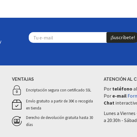
¡Suscríbete!
y
VENTAJAS
ATENCIÓN AL 
Por
teléfono
a
Encriptación segura con certificado SSL
Por
e-mail
Form
Envío gratuito a partir de 30€ o recogida
Chat
interactivo
en tienda
Lunes a Viernes 
Derecho de devolución gratuita hasta 30
a 20:30h - Sábad
días