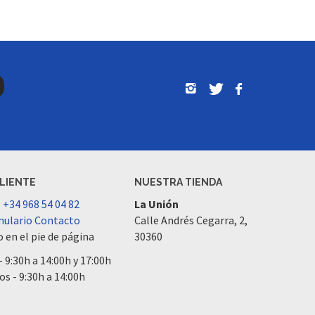
CLIENTE
NUESTRA TIENDA
l
+34 968 54 04 82
La Unión
ulario Contacto
Calle Andrés Cegarra, 2,
 en el pie de página
30360
- 9:30h a 14:00h y 17:00h
os - 9:30h a 14:00h