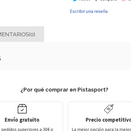
Escribir una reseña
ENTARIOS(0)
s
¿Por qué comprar en Pistasport?
Envío gratuito
Precio competitiv
 pedidos superiores a 30€ o
La mejor opción para la mejor