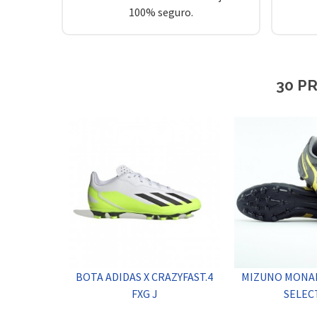
100% seguro.
30 P
BOTA ADIDAS X CRAZYFAST.4
MIZUNO MONAR
FXG J
SELEC