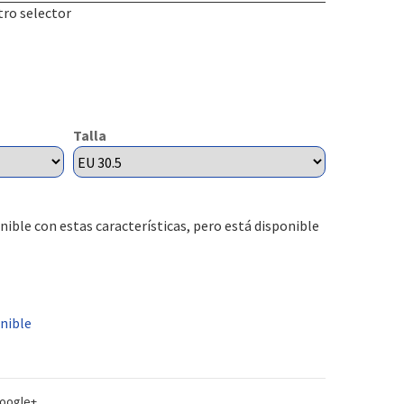
tro selector
Talla
nible con estas características, pero está disponible
nible
oogle+