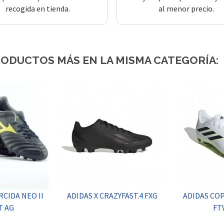
recogida en tienda.
al menor precio.
RODUCTOS MÁS EN LA MISMA CATEGORÍA:
CIDA NEO II
ADIDAS X CRAZYFAST.4 FXG
ADIDAS COP
T AG
FT