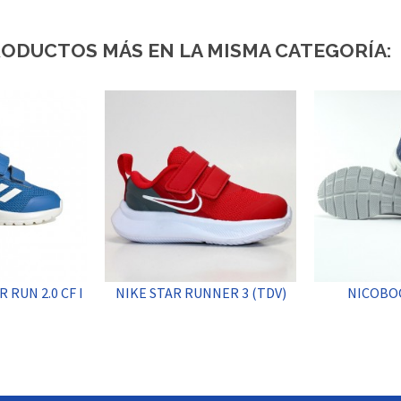
RODUCTOS MÁS EN LA MISMA CATEGORÍA:
 RUN 2.0 CF I
NIKE STAR RUNNER 3 (TDV)
NICOBO