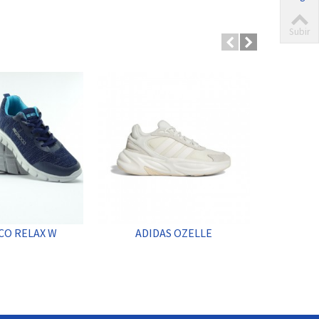
Subir
CO RELAX W
ADIDAS OZELLE
ADI