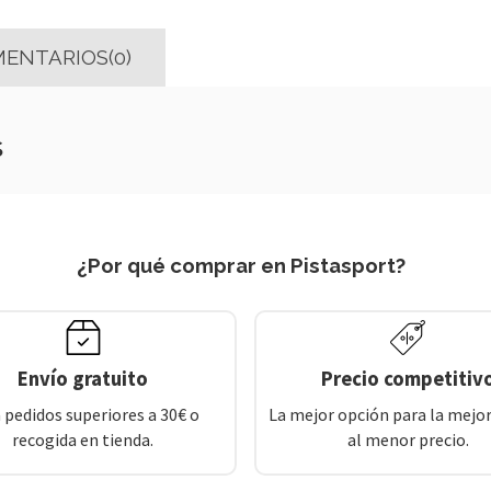
ENTARIOS(0)
s
¿Por qué comprar en Pistasport?
Envío gratuito
Precio competitiv
 pedidos superiores a 30€ o
La mejor opción para la mejor
recogida en tienda.
al menor precio.