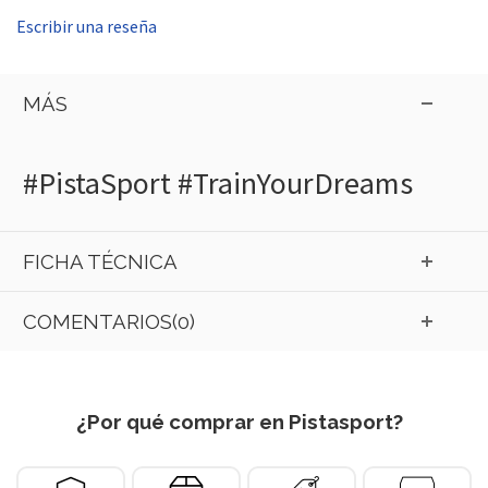
Escribir una reseña
MÁS
#PistaSport #TrainYourDreams
FICHA TÉCNICA
COMENTARIOS(0)
¿Por qué comprar en Pistasport?