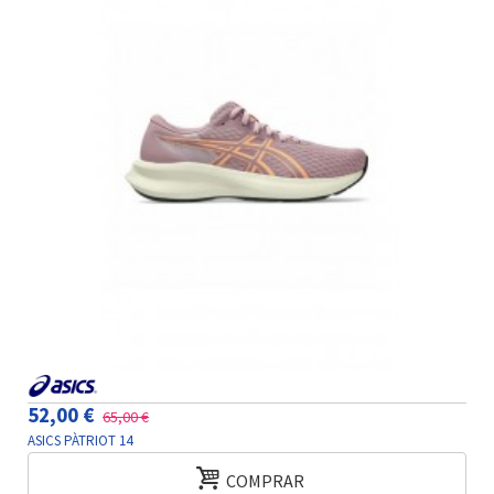
52,00 €
65,00 €
ASICS PÀTRIOT 14
COMPRAR