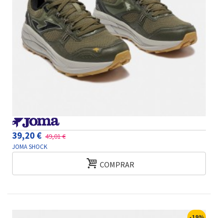
39,20 €
49,01 €
JOMA SHOCK
COMPRAR
-19%