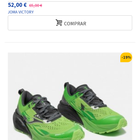
52,00 €
65,00 €
JOMA VICTORY
COMPRAR
-19%