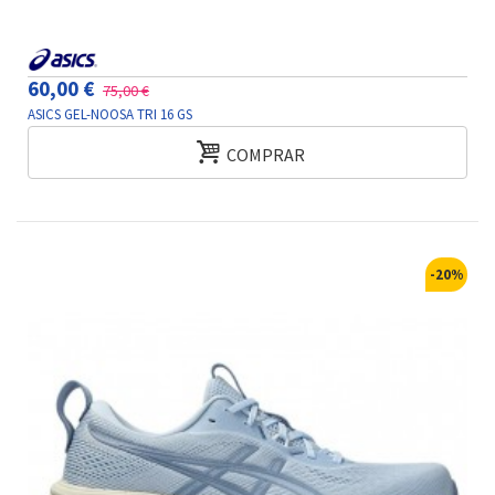
60,00 €
75,00 €
ASICS GEL-NOOSA TRI 16 GS
COMPRAR
-20%