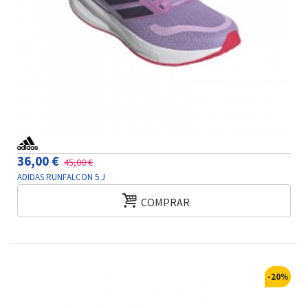
36,00 €
45,00 €
ADIDAS RUNFALCON 5 J
COMPRAR
-20%