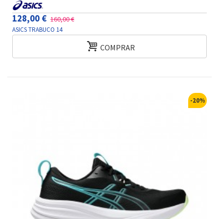
128,00 €
160,00 €
ASICS TRABUCO 14
COMPRAR
-20%