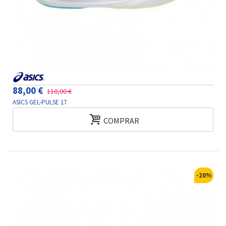
88,00 €
110,00 €
ASICS GEL-PULSE 17
COMPRAR
-20%