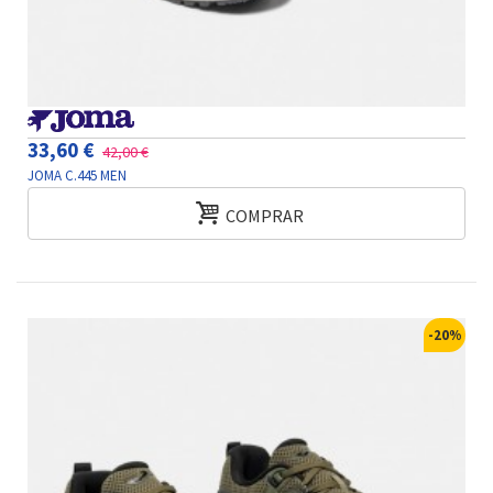
33,60 €
42,00 €
JOMA C.445 MEN
COMPRAR
-20%