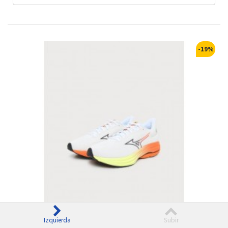
-19%
Izquierda
Subir