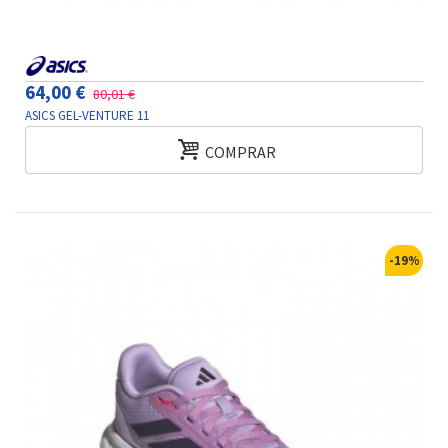
64,00 €
80,01 €
ASICS GEL-VENTURE 11
COMPRAR
-19%