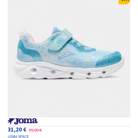
31,20 €
39,00 €
JOMA SPACE