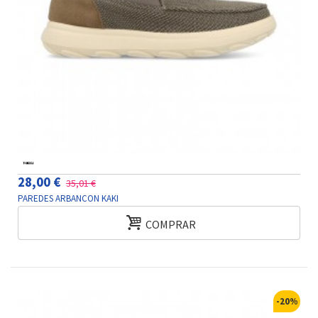
28,00 €
35,01 €
PAREDES ARBANCON KAKI
COMPRAR
-20%