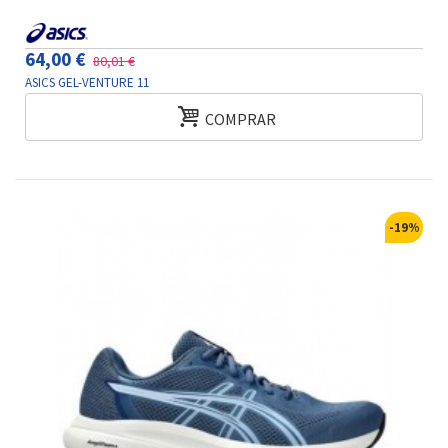
64,00 €
80,01 €
ASICS GEL-VENTURE 11
COMPRAR
-19%