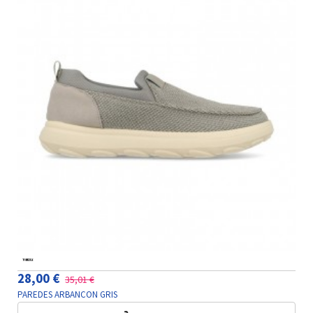
28,00 €
35,01 €
PAREDES ARBANCON GRIS