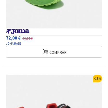
72,00 €
90,00 €
JOMA RASE
COMPRAR
-19%