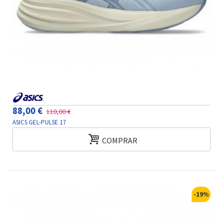
88,00 €
110,00 €
ASICS GEL-PULSE 17
COMPRAR
-19%