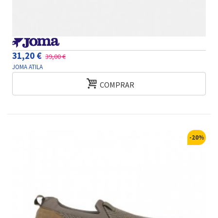
31,20 €
39,00 €
JOMA ATILA
COMPRAR
-20%