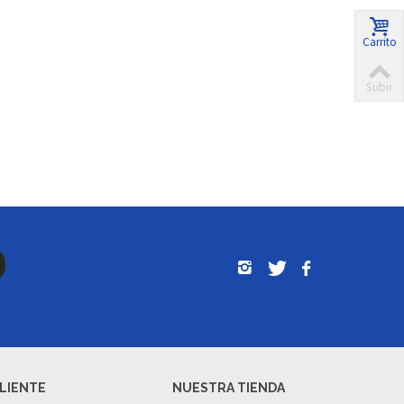
Carrito
Subir
CLIENTE
NUESTRA TIENDA