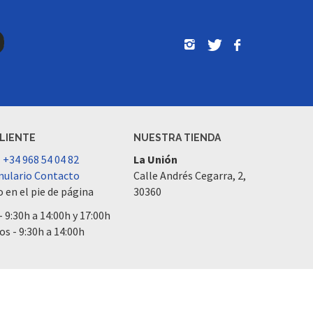
CLIENTE
NUESTRA TIENDA
l
+34 968 54 04 82
La Unión
ulario Contacto
Calle Andrés Cegarra, 2,
 en el pie de página
30360
- 9:30h a 14:00h y 17:00h
os - 9:30h a 14:00h