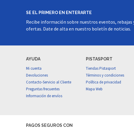
SE EL PRIMERO EN ENTERARTE
Recibe información sobre nuestros eventos, rebajas 
ofertas. Date de alta en nuestro boletín de noticias.
AYUDA
PISTASPORT
Mi cuenta
Tiendas Pistasport
Devoluciones
Términos y condiciones
Contacto-Servicio al Cliente
Política de privacidad
Preguntas frecuentes
Mapa Web
Información de envíos
PAGOS SEGUROS CON