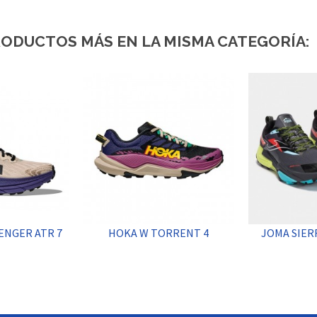
RODUCTOS MÁS EN LA MISMA CATEGORÍA:
ENGER ATR 7
HOKA W TORRENT 4
JOMA SIER