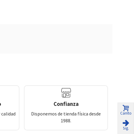
o
Confianza
Carrito
 calidad
Disponemos de tienda física desde
1988.
Sig.