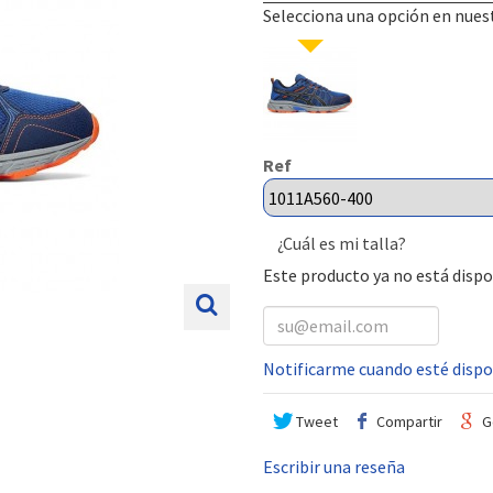
Selecciona una opción en nues
Ref
¿Cuál es mi talla?
Este producto ya no está disp
Notificarme cuando esté dispo
Tweet
Compartir
G
Escribir una reseña