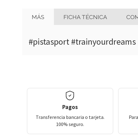
MÁS
FICHA TÉCNICA
COM
#pistasport #trainyourdreams
Pagos
Transferencia bancaria o tarjeta.
Para
100% seguro.