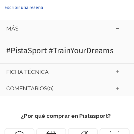
Escribir una reseña
MÁS
#PistaSport #TrainYourDreams
FICHA TÉCNICA
COMENTARIOS(0)
¿Por qué comprar en Pistasport?